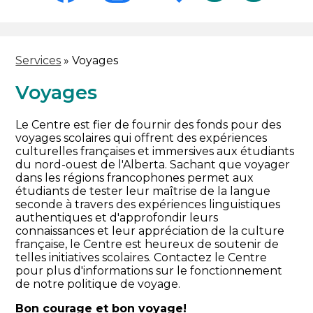
-
Header
Facebook
Instagram
Search
Services
»
Voyages
Voyages
Le Centre est fier de fournir des fonds pour des
voyages scolaires qui offrent des expériences
culturelles françaises et immersives aux étudiants
du nord-ouest de l'Alberta. Sachant que voyager
dans les régions francophones permet aux
étudiants de tester leur maîtrise de la langue
seconde à travers des expériences linguistiques
authentiques et d'approfondir leurs
connaissances et leur appréciation de la culture
française, le Centre est heureux de soutenir de
telles initiatives scolaires. Contactez le Centre
pour plus d'informations sur le fonctionnement
de notre politique de voyage.
Bon courage et bon voyage!