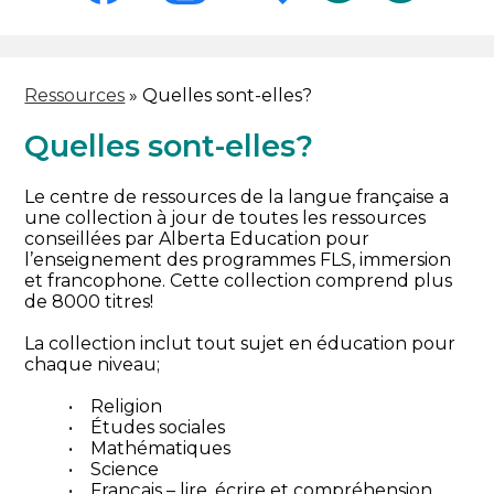
-
Header
Facebook
Instagram
Search
Ressources
»
Quelles sont-elles?
Quelles sont-elles?
Le centre de ressources de la langue française a
une collection à jour de toutes les ressources
conseillées par Alberta Education pour
l’enseignement des programmes FLS, immersion
et francophone. Cette collection comprend plus
de 8000 titres!
La collection inclut tout sujet en éducation pour
chaque niveau;
• Religion
• Études sociales
• Mathématiques
• Science
• Français – lire, écrire et compréhension