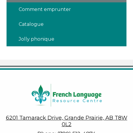
Comment emprunter
Catalogue
Jolly phonique
6201 Tamarack Drive, Grande Prairie, AB T8W
0L2